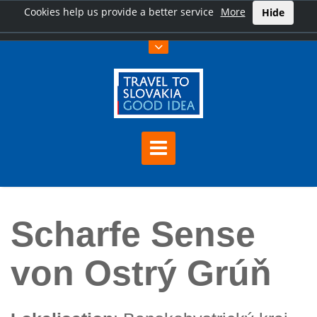
Cookies help us provide a better service
More
Hide
Hauptseite
Scharfe Sense von Ostrý Grúň
Scharfe Sense
von Ostrý Grúň