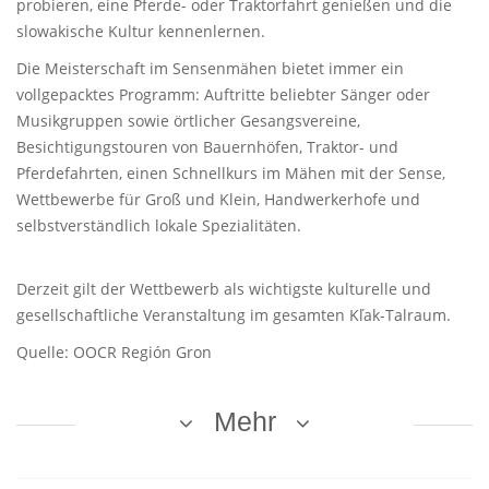
probieren, eine Pferde- oder Traktorfahrt genießen und die
slowakische Kultur kennenlernen.
Die Meisterschaft im Sensenmähen bietet immer ein
vollgepacktes Programm: Auftritte beliebter Sänger oder
Musikgruppen sowie örtlicher Gesangsvereine,
Besichtigungstouren von Bauernhöfen, Traktor- und
Pferdefahrten, einen Schnellkurs im Mähen mit der Sense,
Wettbewerbe für Groß und Klein, Handwerkerhofe und
selbstverständlich lokale Spezialitäten.
Derzeit gilt der Wettbewerb als wichtigste kulturelle und
gesellschaftliche Veranstaltung im gesamten Kľak-Talraum.
Quelle: OOCR Región Gron
Mehr