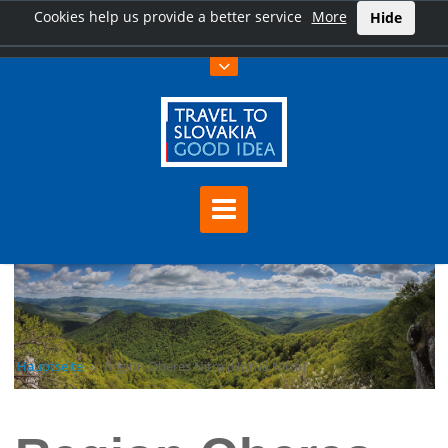
Cookies help us provide a better service
More
Hide
Hauptseite
Region Oberes Nitra (Horná Nitra)