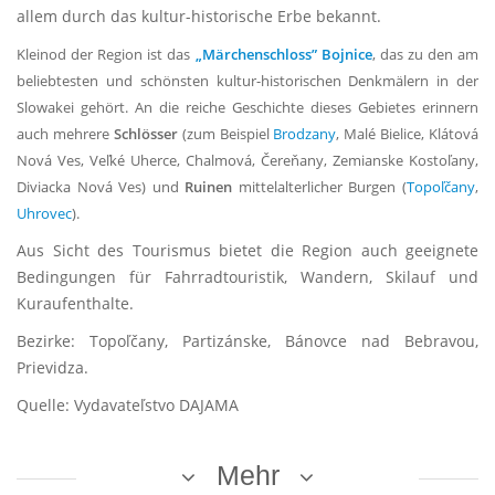
allem durch das kultur-historische Erbe bekannt.
Kleinod der Region ist das
„Märchenschloss” Bojnice
, das zu den am
beliebtesten und schönsten kultur-historischen Denkmälern in der
Slowakei gehört. An die reiche Geschichte dieses Gebietes erinnern
auch mehrere
Schlösser
(zum Beispiel
Brodzany
, Malé Bielice, Klátová
Nová Ves, Veľké Uherce, Chalmová, Čereňany, Zemianske Kostoľany,
Diviacka Nová Ves) und
Ruinen
mittelalterlicher Burgen (
Topoľčany
,
Uhrovec
).
Aus Sicht des Tourismus bietet die Region auch geeignete
Bedingungen für Fahrradtouristik, Wandern, Skilauf und
Kuraufenthalte.
Bezirke: Topoľčany, Partizánske, Bánovce nad Bebravou,
Prievidza.
Quelle: Vydavateľstvo DAJAMA
Mehr