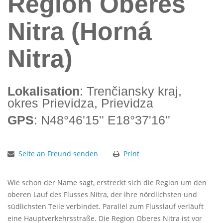
Region Oberes
Nitra (Horná
Nitra)
Lokalisation
: Trenčiansky kraj,
okres Prievidza, Prievidza
GPS
: N48°46'15'' E18°37'16''
Seite an Freund senden
Print
Wie schon der Name sagt, erstreckt sich die Region um den
oberen Lauf des Flusses Nitra, der ihre nördlichsten und
südlichsten Teile verbindet. Parallel zum Flusslauf verläuft
eine Hauptverkehrsstraße. Die Region Oberes Nitra ist vor