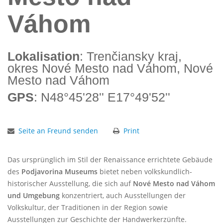
Váhom
Lokalisation
: Trenčiansky kraj,
okres Nové Mesto nad Váhom, Nové
Mesto nad Váhom
GPS
: N48°45'28'' E17°49'52''
Seite an Freund senden
Print
Das ursprünglich im Stil der Renaissance errichtete Gebäude
des
Podjavorina Museums
bietet neben volkskundlich-
historischer Ausstellung, die sich auf
Nové Mesto nad Váhom
und Umgebung
konzentriert, auch Ausstellungen der
Volkskultur, der Traditionen in der Region sowie
Ausstellungen zur Geschichte der Handwerkerzünfte.