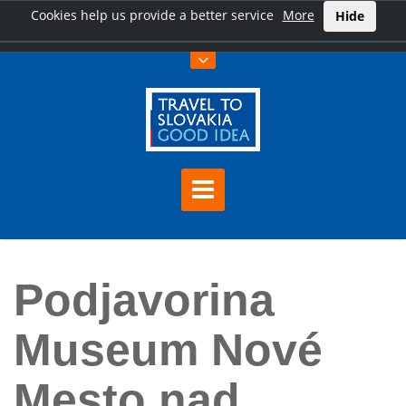
Cookies help us provide a better service
More
Hide
Hauptseite
Podjavorina Museum Nové Mesto nad Váhom
Podjavorina
Museum Nové
Mesto nad