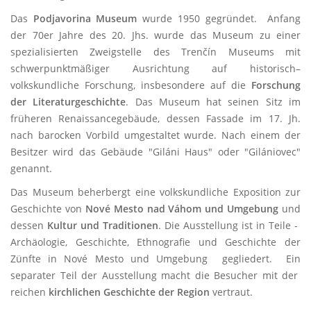
Das
Podjavorina Museum
wurde 1950 gegründet. Anfang
der 70er Jahre des 20. Jhs. wurde das Museum zu einer
spezialisierten Zweigstelle des Trenčín Museums mit
schwerpunktmäßiger Ausrichtung auf historisch–
volkskundliche Forschung, insbesondere auf die
Forschung
der Literaturgeschichte
. Das Museum hat seinen Sitz im
früheren Renaissancegebäude, dessen Fassade im 17. Jh.
nach barocken Vorbild umgestaltet wurde. Nach einem der
Besitzer wird das Gebäude "Giláni Haus" oder "Gilániovec"
genannt.
Das Museum beherbergt eine volkskundliche Exposition zur
Geschichte von
Nové Mesto nad Váhom und Umgebung
und
dessen
Kultur und Traditionen
. Die Ausstellung ist in Teile -
Archäologie, Geschichte, Ethnografie und Geschichte der
Zünfte in Nové Mesto und Umgebung gegliedert. Ein
separater Teil der Ausstellung macht die Besucher mit der
reichen
kirchlichen Geschichte der Region
vertraut.