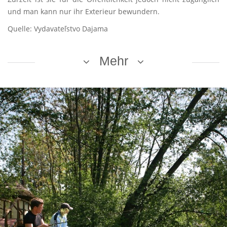
und man kann nur ihr Exterieur bewundern.
Quelle: Vydavateľstvo Dajama
Mehr