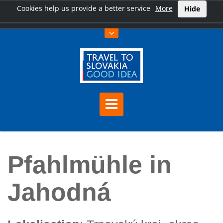
Cookies help us provide a better service
More
Hide
Hauptseite
Pfahlmühle in Jahodná
Pfahlmühle in
Jahodná