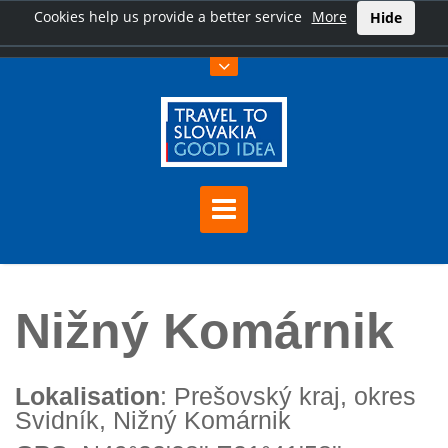
Cookies help us provide a better service
More
Hide
Hauptseite
Nižný Komárnik
Nižný Komárnik
Lokalisation
: Prešovský kraj, okres
Svidník, Nižný Komárnik