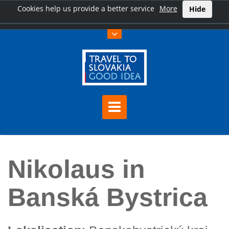
Cookies help us provide a better service
More
Hide
Hauptseite
Nikolaus in Banská Bystrica
Nikolaus in
Banská Bystrica