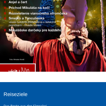
Reiseziele
Das Beste aus der Slowakei