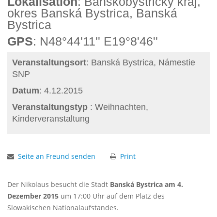
Lokalisation
: Banskobystrický kraj,
okres Banská Bystrica, Banská
Bystrica
GPS
: N48°44'11'' E19°8'46''
Veranstaltungsort
: Banská Bystrica, Námestie
SNP
Datum
: 4.12.2015
Veranstaltungstyp
: Weihnachten,
Kinderveranstaltung
Seite an Freund senden
Print
Der Nikolaus besucht die Stadt
Banská Bystrica am 4.
Dezember 2015
um 17:00 Uhr auf dem Platz des
Slowakischen Nationalaufstandes.