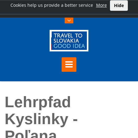
Cookies help us provide a better service
More
Hide
Hauptseite
Lehrpfad Kyslinky - Poľana
Lehrpfad
Kyslinky -
Poľana