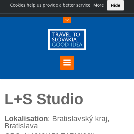
Cookies help us provide a better service
More
Hide
Hauptseite
L+S Studio
L+S Studio
Lokalisation
: Bratislavský kraj,
Bratislava