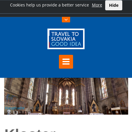
Cookies help us provide a better service
More
Hide
Hauptseite
Kloster – Hronský Beňadik