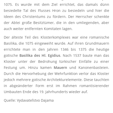
1075. Es wurde mit dem Ziel errichtet, das damals dünn
besiedelte Tal des Flusses Hron zu besiedeln und hier die
Ideen des Christentums zu fördern. Der Herrscher schenkte
der Abtei große Besitztümer, die in den umliegenden, aber
auch weiter entfernten Komitaten lagen.
Der älteste Teil des Klosterkomplexes war eine romanische
Basilika, die 1075 eingeweiht wurde. Auf ihren Grundmauern
errichtete man in den Jahren 1346 bis 1375 die heutige
gotische
Basilika des Hl. Egidius
. Nach 1537 baute man das
Kloster unter der Bedrohung türkischer Einfälle zu einer
Festung um. Hinzu kamen
Mauern
und Kanonenbasteien.
Durch die Hervorhebung der Wehrfunktion verlor das Kloster
jedoch mehrere gotische Architekturelemente. Diese tauchten
in abgeänderter Form erst im Rahmen romantisierender
Umbauten Ende des 19. Jahrhunderts wieder auf.
Quelle: Vydavateľstvo Dajama