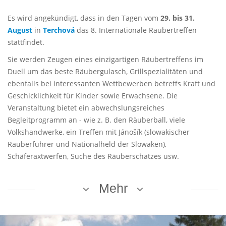
Es wird angekündigt, dass in den Tagen vom
29. bis 31.
August
in
Terchová
das 8. Internationale Räubertreffen
stattfindet.
Sie werden Zeugen eines einzigartigen Räubertreffens im
Duell um das beste Räubergulasch, Grillspezialitäten und
ebenfalls bei interessanten Wettbewerben betreffs Kraft und
Geschicklichkeit für Kinder sowie Erwachsene. Die
Veranstaltung bietet ein abwechslungsreiches
Begleitprogramm an - wie z. B. den Räuberball, viele
Volkshandwerke, ein Treffen mit Jánošík (slowakischer
Räuberführer und Nationalheld der Slowaken),
Schäferaxtwerfen, Suche des Räuberschatzes usw.
Mehr