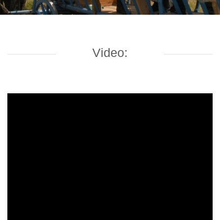
Video: