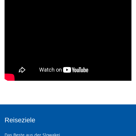
Reiseziele
Das Beste aus der Slowakei