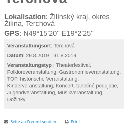
Lokalisation
: Žilinský kraj, okres
Žilina, Terchová
GPS
: N49°15'20'' E19°2'25''
Veranstaltungsort
: Terchová
Datum
: 29.8.2019 - 31.8.2019
Veranstaltungstyp
: Theaterfestival,
Folkloreveranstaltung, Gastronomieveranstaltung,
TOP, historische Veranstaltung,
Kinderveranstaltung, Koncert, tanečné podujatie,
Jugendveranstaltung, Musikveranstaltung,
Dožinky
Seite an Freund senden
Print