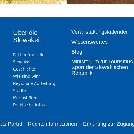
Über die
Veranstaltungskalender
Slowakei
Wissenswertes
Blog
Fakten über die
Ministerium für Tourismus
Slowakei
Sport der Slowakischen
Geschichte
Republik
Wie sind wir?
Regionale Aufteilung
Städte
Kuriositäten
Praktische Infos
as Portal
Rechtsinformationen
Erklärung zur Zugäng