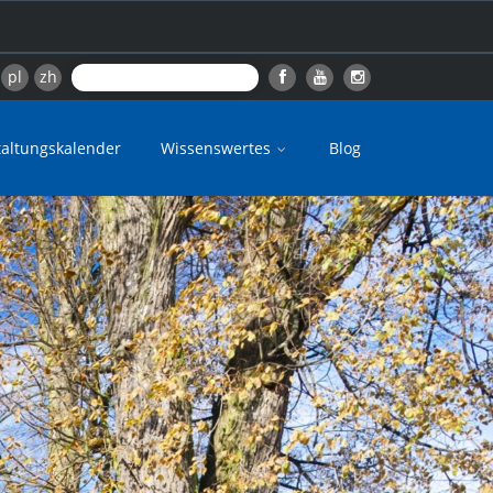
pl
zh
taltungskalender
Wissenswertes
Blog