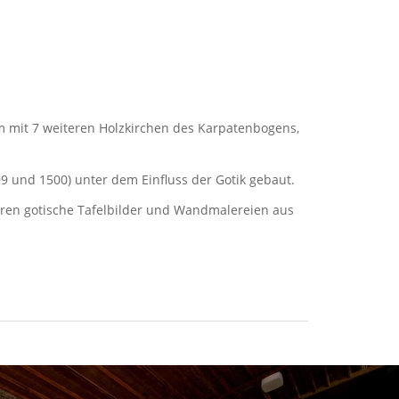
 mit 7 weiteren Holzkirchen des Karpatenbogens,
9 und 1500) unter dem Einfluss der Gotik gebaut.
hören gotische Tafelbilder und Wandmalereien aus