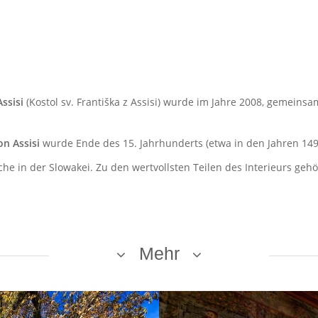
ssisi
(Kostol sv. Františka z Assisi)
wurde im Jahre 2008, gemeinsam
on Assisi
wurde Ende des 15. Jahrhunderts (etwa in den Jahren 149
che in der Slowakei. Zu den wertvollsten Teilen des Interieurs ge
Mehr