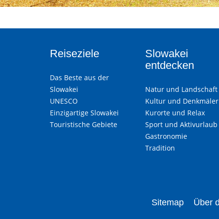
Reiseziele
Slowakei
entdecken
Das Beste aus der
Slowakei
Natur und Landschaft
UNESCO
Kultur und Denkmäler
Einzigartige Slowakei
Kurorte und Relax
Touristische Gebiete
Sport und Aktivurlaub
Gastronomie
Tradition
Sitemap
Über d