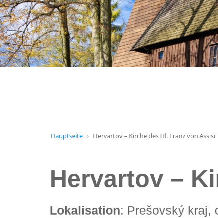
Hauptseite
Hervartov – Kirche des Hl. Franz von Assisi
Hervartov – Ki
Lokalisation
: Prešovský kraj,