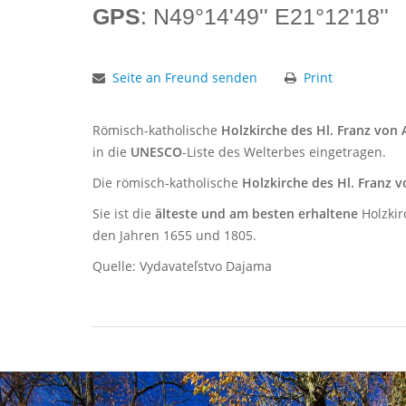
GPS
: N49°14'49'' E21°12'18''
Seite an Freund senden
Print
Römisch-katholische
Holzkirche des Hl. Franz von A
in die
UNESCO
-Liste des Welterbes eingetragen.
Die römisch-katholische
Holzkirche des Hl. Franz v
Sie ist die
älteste und am besten erhaltene
Holzkir
den Jahren 1655 und 1805.
Quelle: Vydavateľstvo Dajama