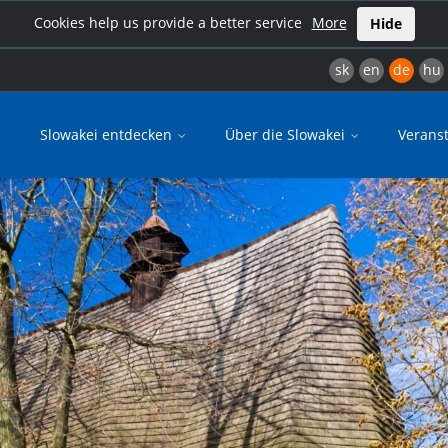
Cookies help us provide a better service
More
Hide
sk
en
de
hu
Slowakei entdecken
Über die Slowakei
Verans