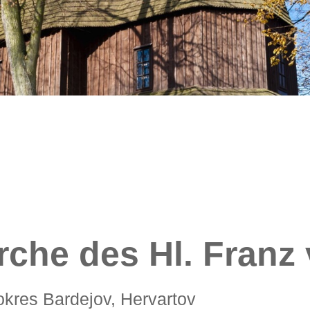
rche des Hl. Franz
 okres Bardejov, Hervartov