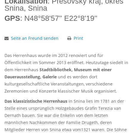
Lokalisation
: Prešovský kraj, okres
Snina, Snina
GPS
: N48°58'57'' E22°8'19''
Seite an Freund senden
Print
Das Herrenhaus wurde im 2012 renoviert und für
Öffentlichkeit im Sommer 2013 eröffnet. Heutzutage siedelt in
dem Herrenhaus
Stadtbibliothek, Museum mit einer
Dauerausstellung, Galerie
und es werden dort
kulturgesellschaftliche Veranstaltungen, verschiedene
Zeremonien und Konzerte klassischer Musik organisiert.
Das klassizistische Herrenhaus
in Snina lies im 1781 an der
Stelle eines ursprünglich Holzgebäudes Gräfin Terezia van
Dernath bauen. Sie war die Enkelin von dem letzten
männlichen Nachkommen der Familie Drugeth, deren
Mitglieder Herren von Snina etwa vom1321 waren. Die Söhne