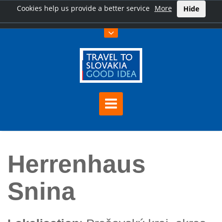
Cookies help us provide a better service
More
Hide
Hauptseite
Herrenhaus Snina
Herrenhaus
Snina