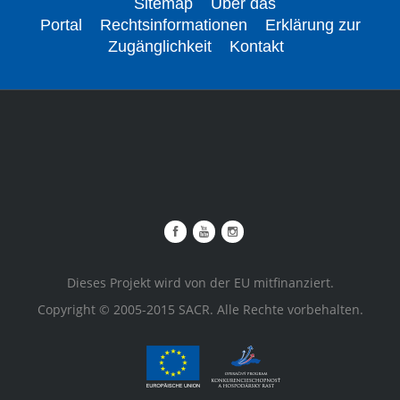
Sitemap
Über das
Portal
Rechtsinformationen
Erklärung zur
Zugänglichkeit
Kontakt
Dieses Projekt wird von der EU mitfinanziert.
Copyright © 2005-2015 SACR. Alle Rechte vorbehalten.