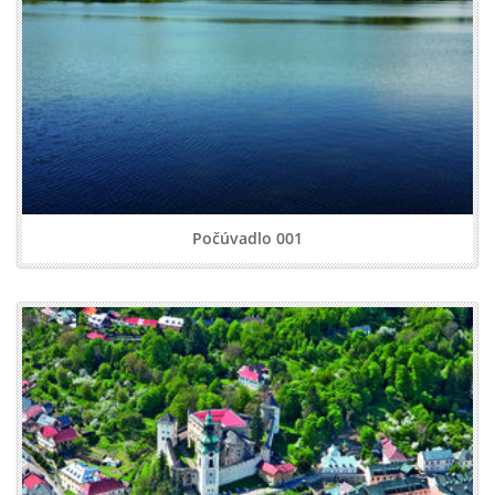
Počúvadlo 001