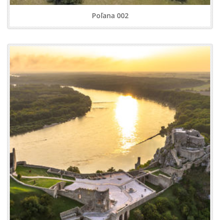
Poľana 002