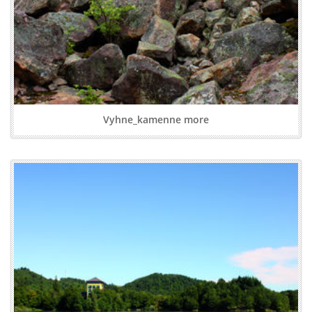
Vyhne_kamenne more