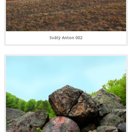
Svätý Anton 002