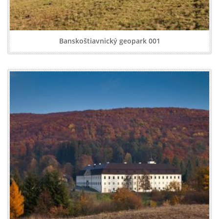
Banskoštiavnický geopark 001