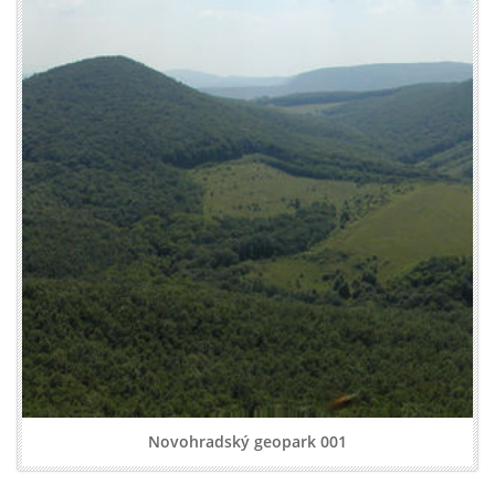
Novohradský geopark 001