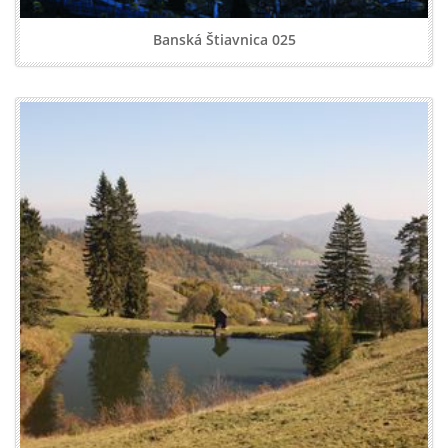
Banská Štiavnica 025