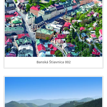
Banská Štiavnica 002