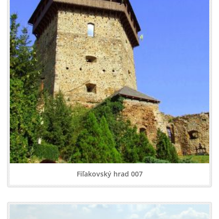
Fiľakovský hrad 007