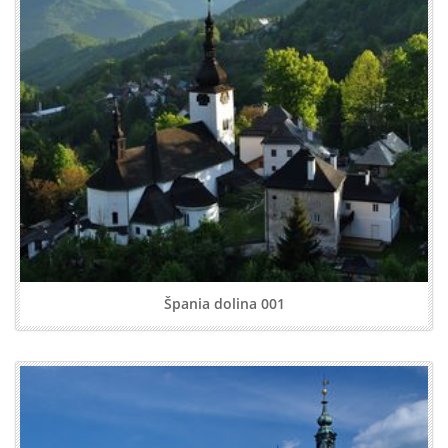
Špania dolina 001