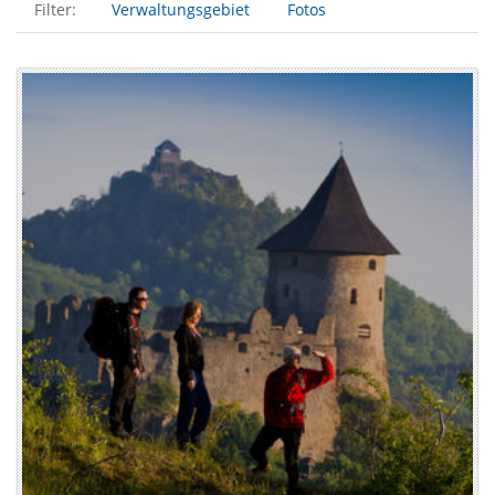
Filter:
Verwaltungsgebiet
Fotos