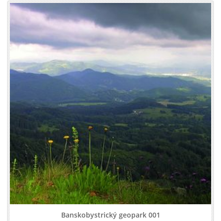
Banskobystrický geopark 001