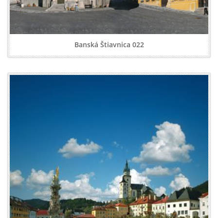
Banská Štiavnica 022