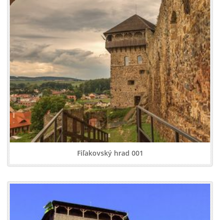
Fiľakovský hrad 001