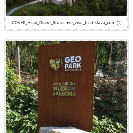
COVER_Hrad_Devin_Bratislava_visit_bratislava_com (1)