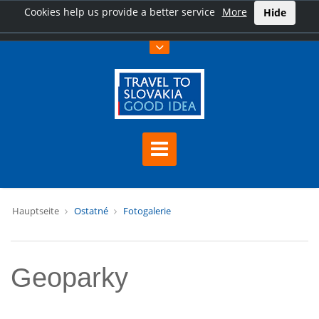
Cookies help us provide a better service
More
Hide
Hauptseite
Ostatné
Fotogalerie
Geoparky