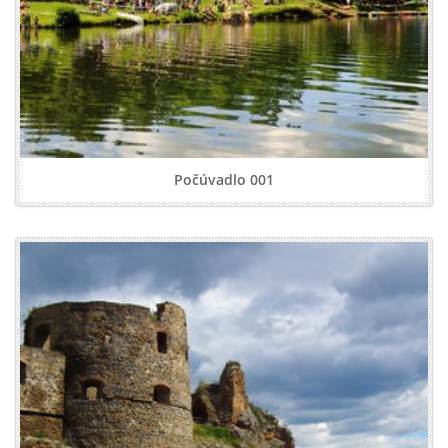
Počúvadlo 001