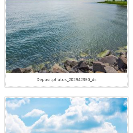
Depositphotos_202942350_ds