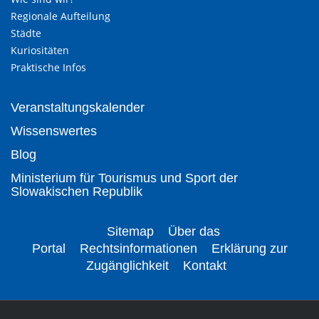
Regionale Aufteilung
Städte
Kuriositäten
Praktische Infos
Veranstaltungskalender
Wissenswertes
Blog
Ministerium für Tourismus und Sport der
Slowakischen Republik
Sitemap
Über das
Portal
Rechtsinformationen
Erklärung zur
Zugänglichkeit
Kontakt