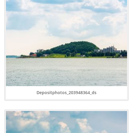
Depositphotos_203948364_ds