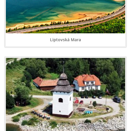
Liptovská Mara