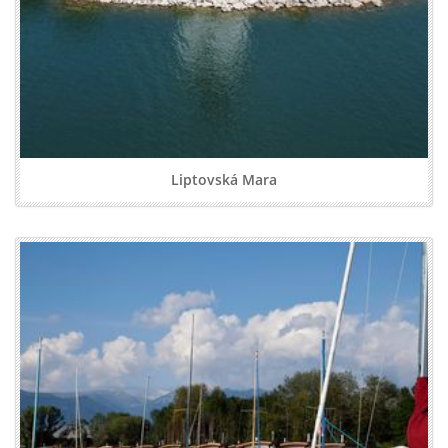
Liptovská Mara