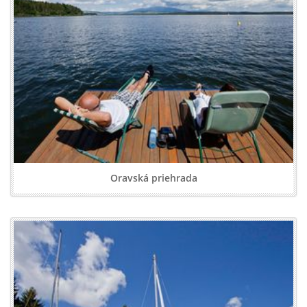
Oravská priehrada