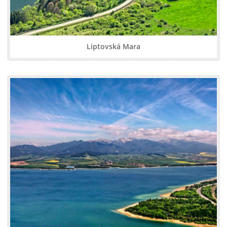
Liptovská Mara