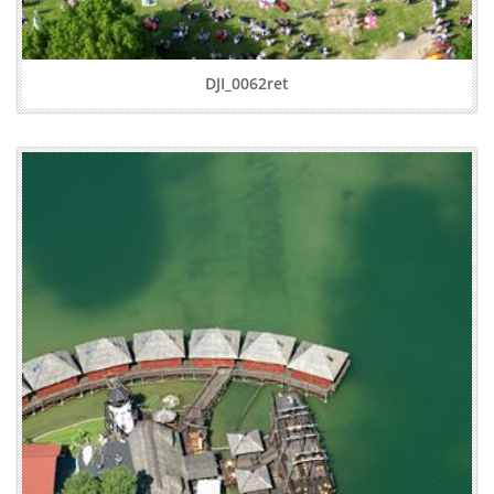
DJI_0062ret