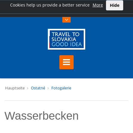
Cookies help us provide a better service
More
Hide
Hauptseite
Ostatné
Fotogalerie
Wasserbecken