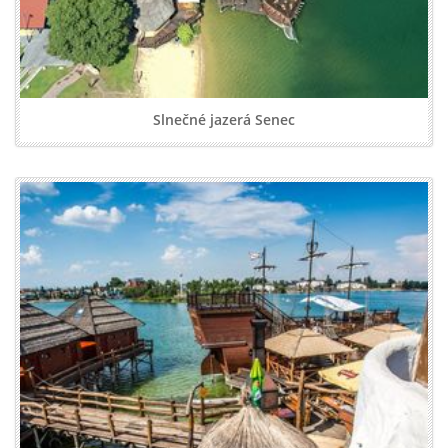
Slnečné jazerá Senec