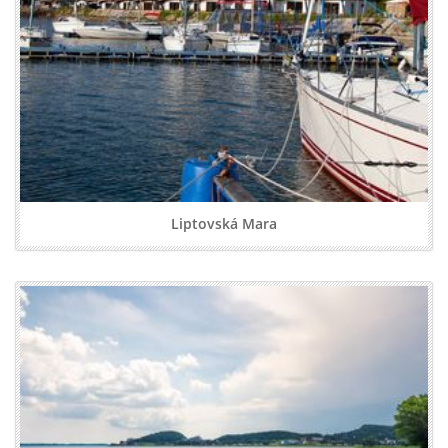
Liptovská Mara