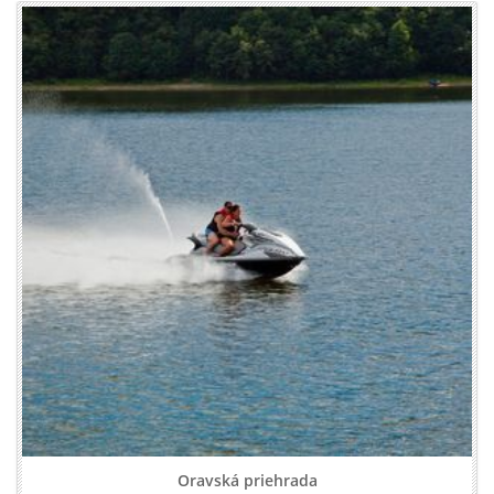
Oravská priehrada