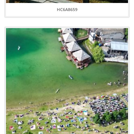
HC6A8659