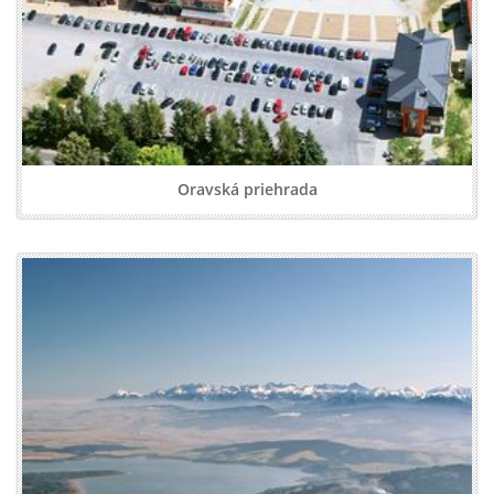
Oravská priehrada