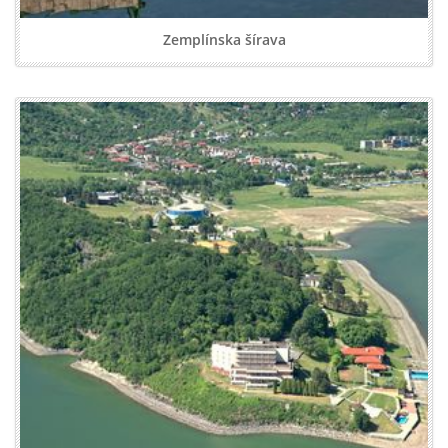
Zemplínska šírava