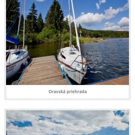
Oravská priehrada