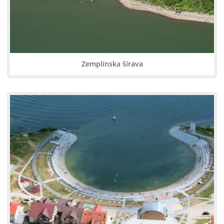
Zemplínska šírava