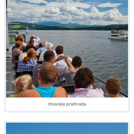
Oravská priehrada