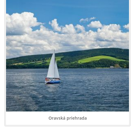
Oravská priehrada