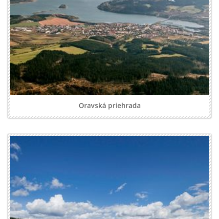
Oravská priehrada