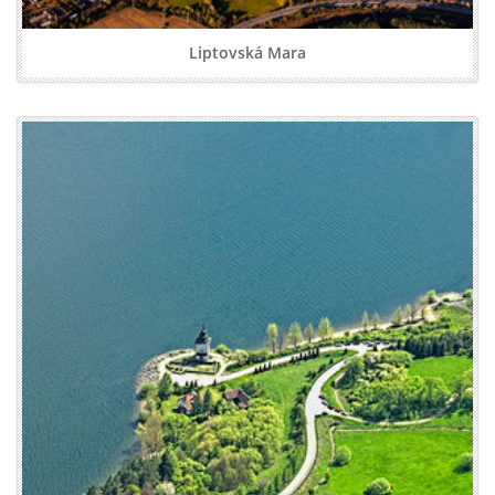
Liptovská Mara