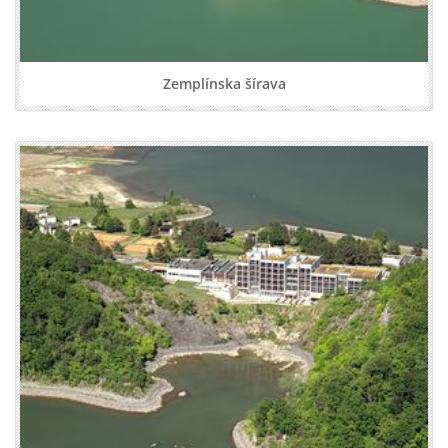
Zemplínska šírava