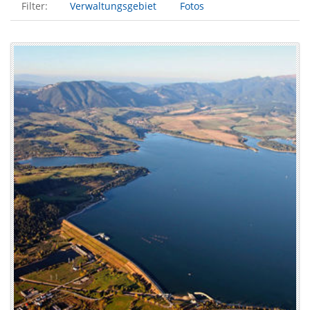
Filter:
Verwaltungsgebiet
Fotos