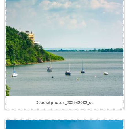
Depositphotos_202942082_ds