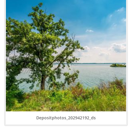
Depositphotos_202942192_ds