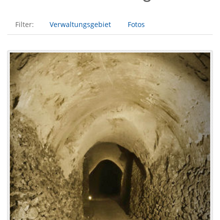
Filter:
Verwaltungsgebiet
Fotos