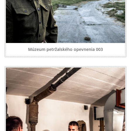
Múzeum petržalského opevnenia 003