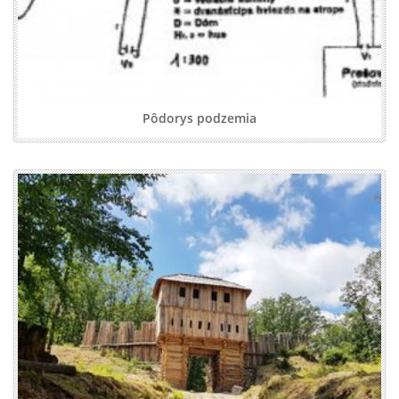
Pôdorys podzemia