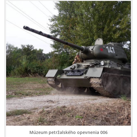
Múzeum petržalského opevnenia 006