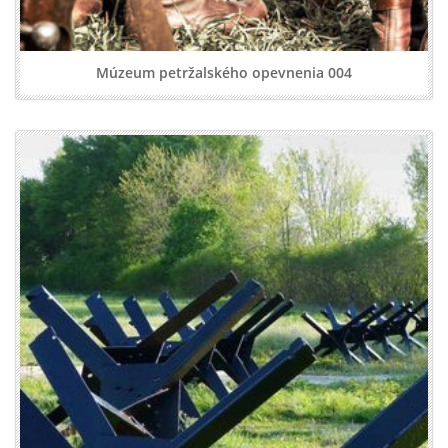
Múzeum petržalského opevnenia 004