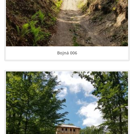
Bojná 006