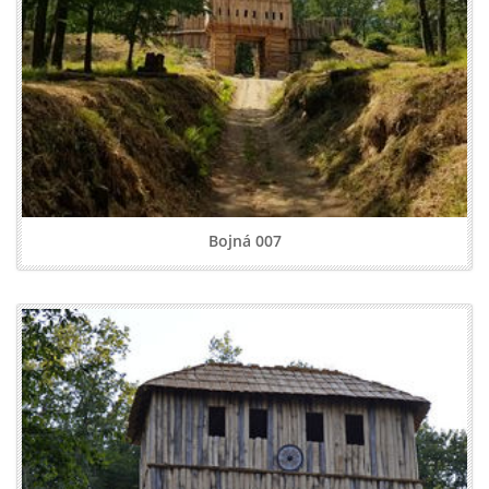
Bojná 007