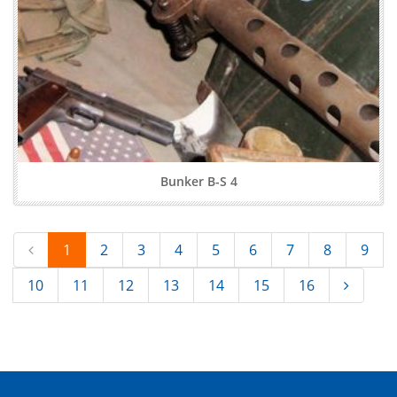
Bunker B-S 4
1
2
3
4
5
6
7
8
9
10
11
12
13
14
15
16