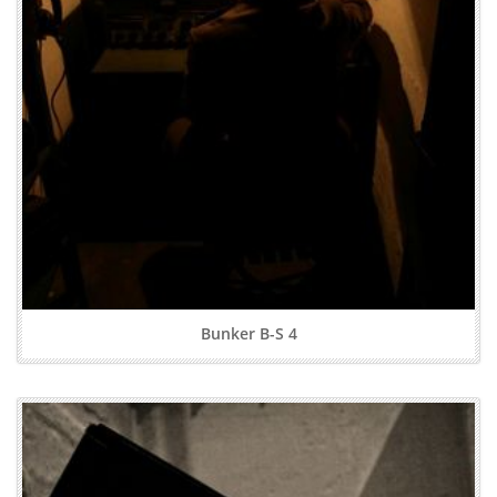
Bunker B-S 4