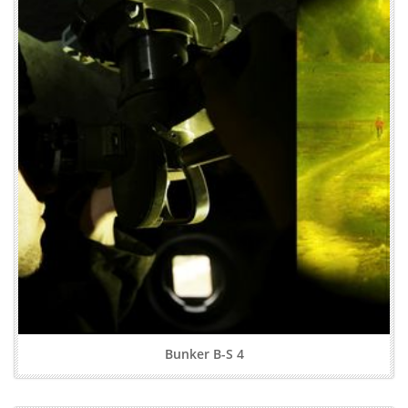
Bunker B-S 4