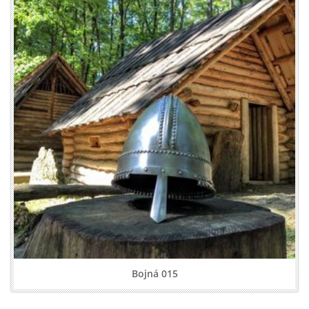
Bojná 015