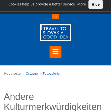
Cookies help us provide a better service
More
Hide
Hauptseite
Ostatné
Fotogalerie
Andere
Kulturmerkwürdigkeiten