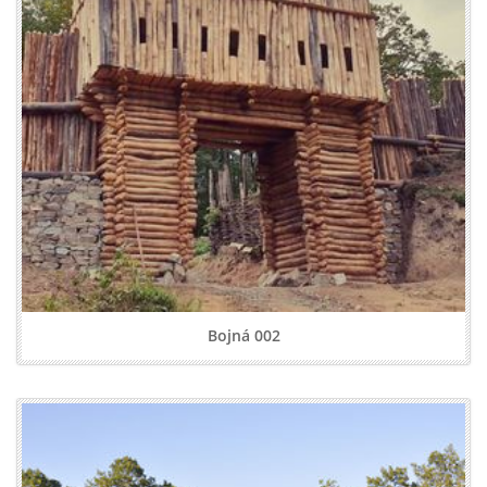
Bojná 002