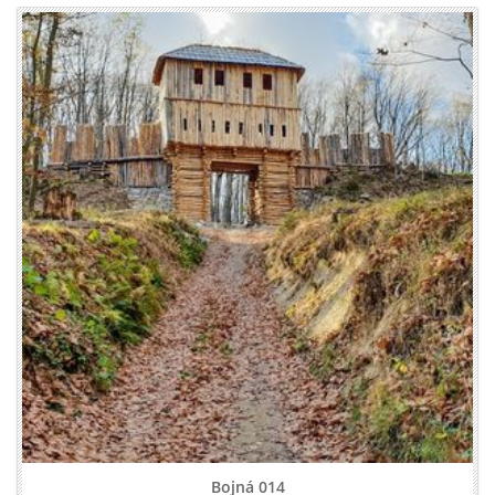
Bojná 014