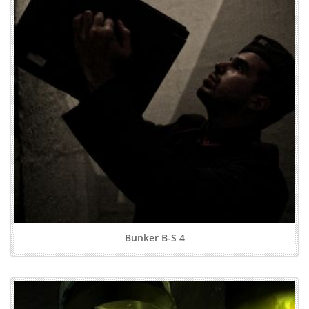
Bunker B-S 4