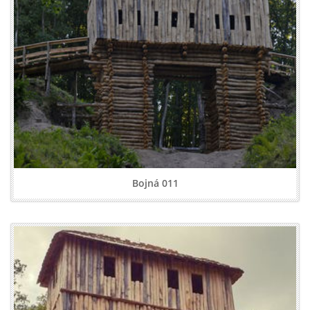
Bojná 011