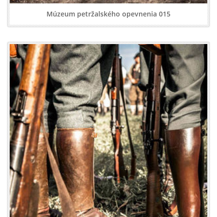
Múzeum petržalského opevnenia 015