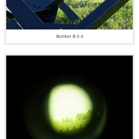
Bunker B-S 4