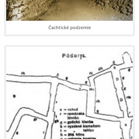
Čachtické podzemie