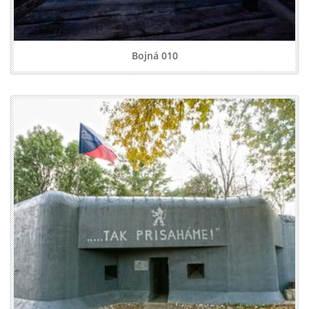
Bojná 010