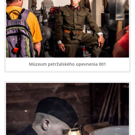
Múzeum petržalského opevnenia 001