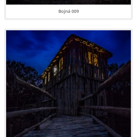
Bojná 009