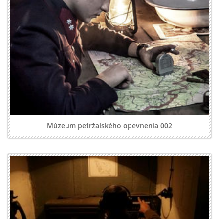
Múzeum petržalského opevnenia 002