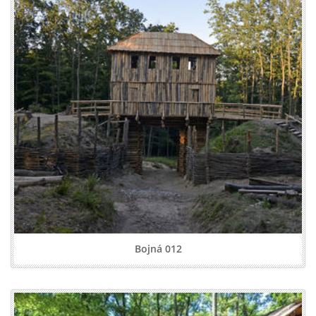
Bojná 012