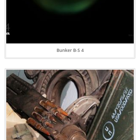
Bunker B-S 4