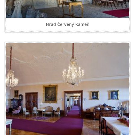
Hrad Červený Kameň