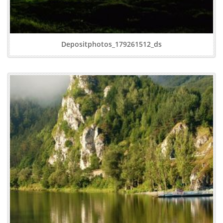
Depositphotos_179261512_ds