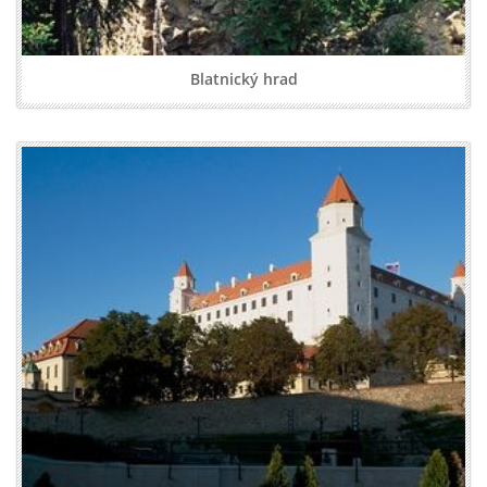
Blatnický hrad