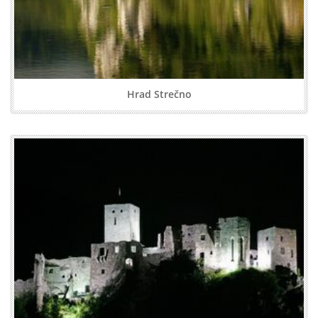
Hrad Strečno