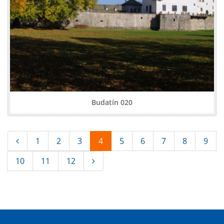
Budatín 020
1
2
3
4
5
6
7
8
9
10
11
12