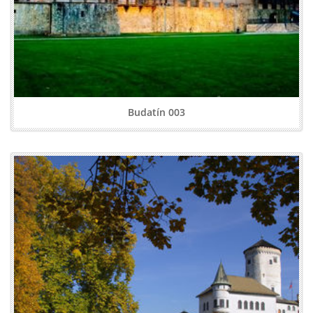
Budatín 003