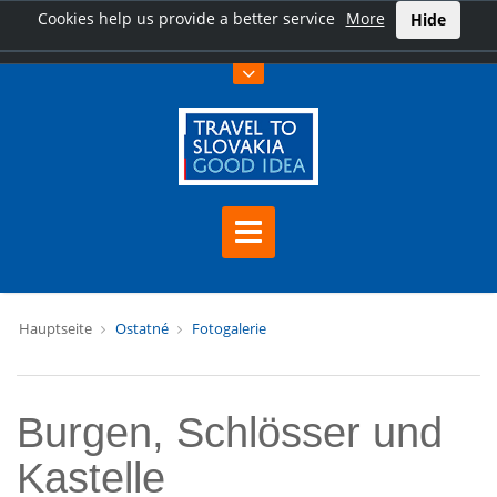
Cookies help us provide a better service
More
Hide
Hauptseite
Ostatné
Fotogalerie
Burgen, Schlösser und
Kastelle