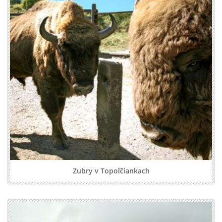
Zubry v Topoľčiankach