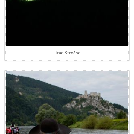
Hrad Strečno