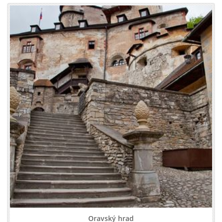
Oravský hrad