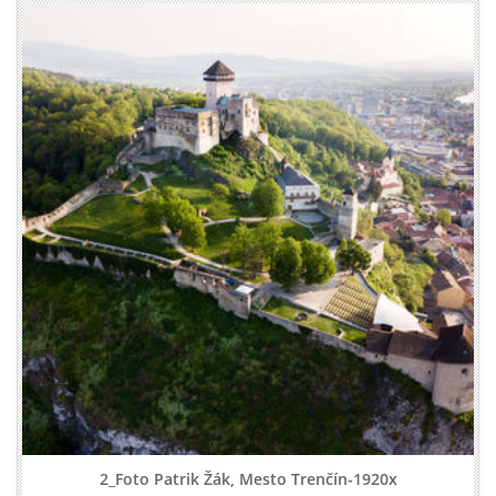
2_Foto Patrik Žák, Mesto Trenčín-1920x