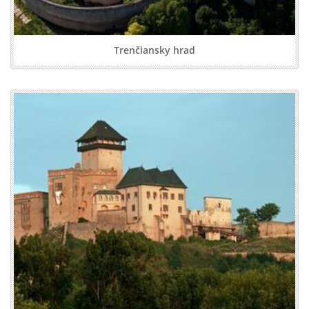
Trenčiansky hrad