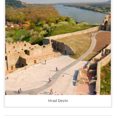
Hrad Devín