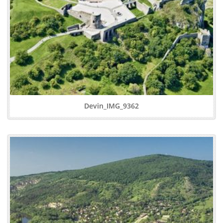
Devin_IMG_9362