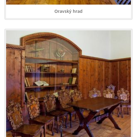
Oravský hrad