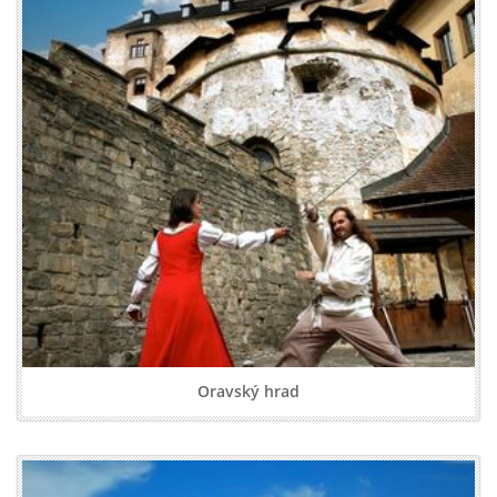
Oravský hrad