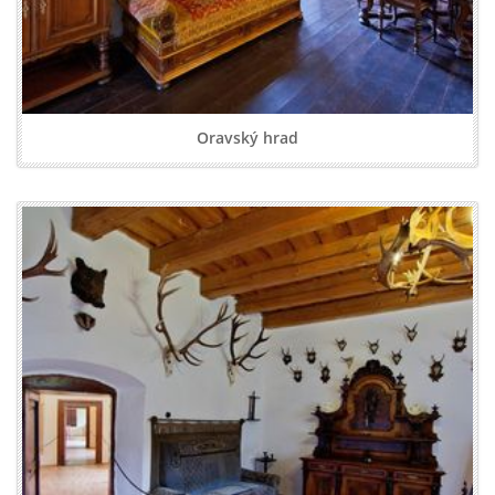
Oravský hrad