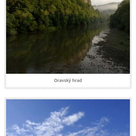
Oravský hrad