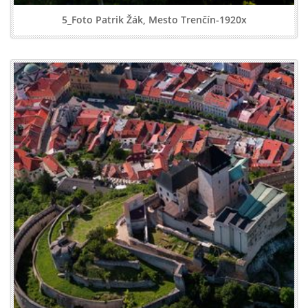
5_Foto Patrik Žák, Mesto Trenčín-1920x