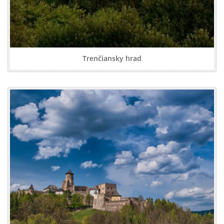
Trenčiansky hrad