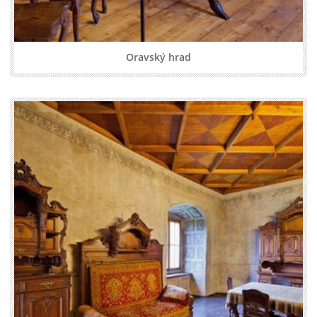
Oravský hrad