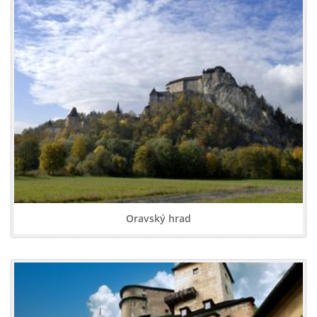
Oravský hrad