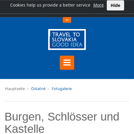
Cookies help us provide a better service
More
Hide
Hauptseite
Ostatné
Fotogalerie
Burgen, Schlösser und
Kastelle