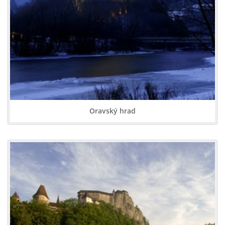
Oravský hrad