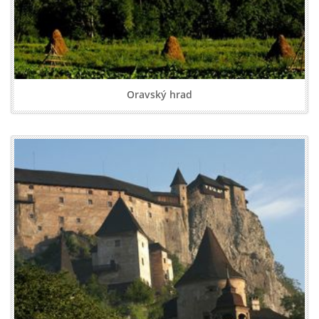
Oravský hrad