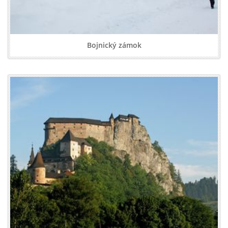
Bojnický zámok