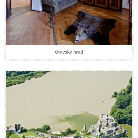
Oravský hrad