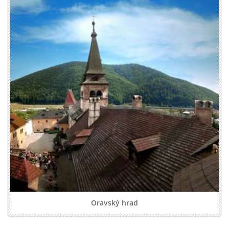
Oravský hrad