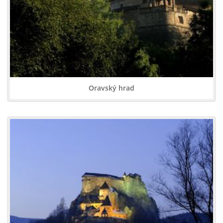
Oravský hrad