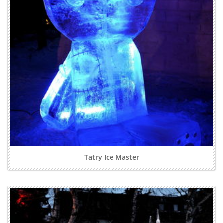
Tatry Ice Master