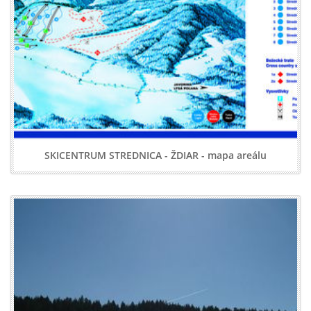
SKICENTRUM STREDNICA - ŽDIAR - mapa areálu