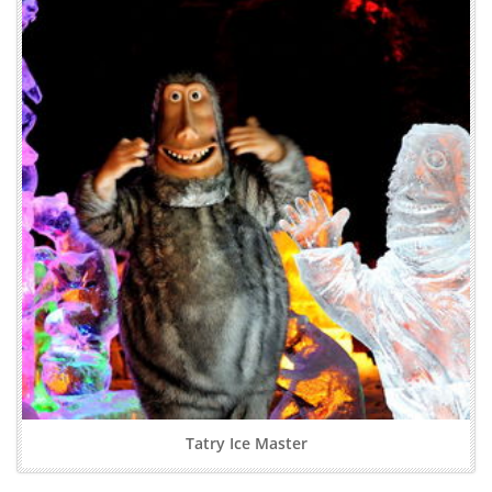
Tatry Ice Master