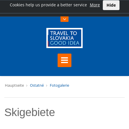
Cookies help us provide a better service
More
Hide
Hauptseite
Ostatné
Fotogalerie
Skigebiete