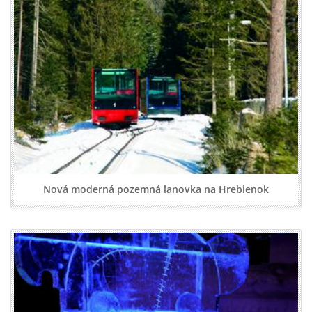
Nová moderná pozemná lanovka na Hrebienok