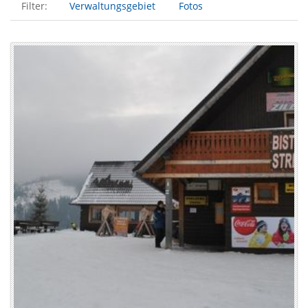
Filter:
Verwaltungsgebiet
Fotos