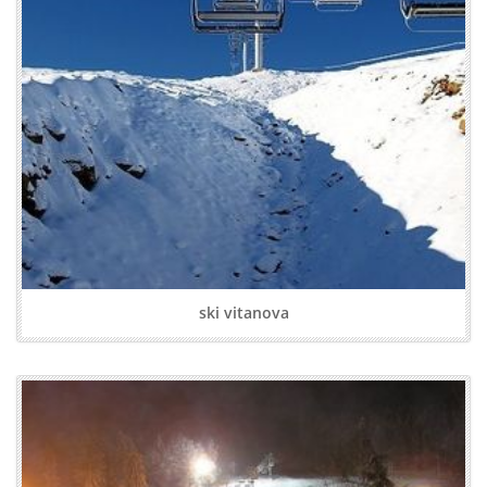
ski vitanova