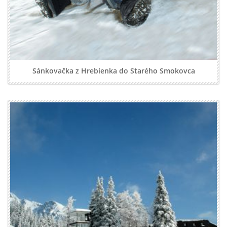
Sánkovačka z Hrebienka do Starého Smokovca