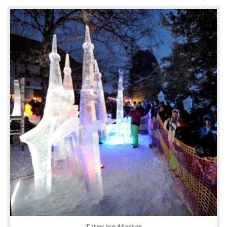
Tatry Ice Master