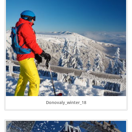
Donovaly_winter_18