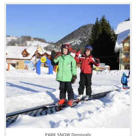
PARK SNOW Donovaly