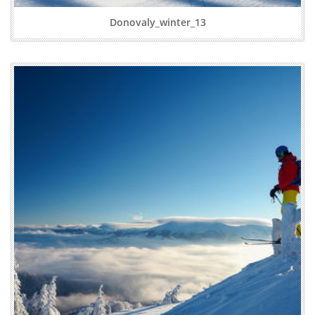
Donovaly_winter_13