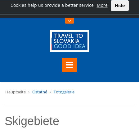
Cookies help us provide a better service
More
Hide
Hauptseite
Ostatné
Fotogalerie
Skigebiete