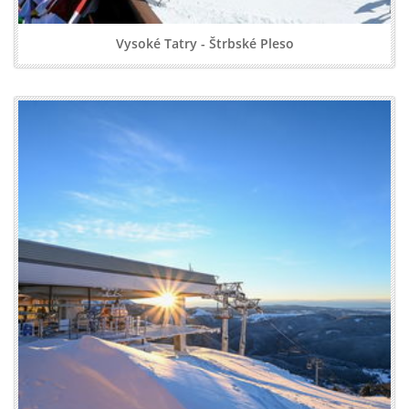
Vysoké Tatry - Štrbské Pleso