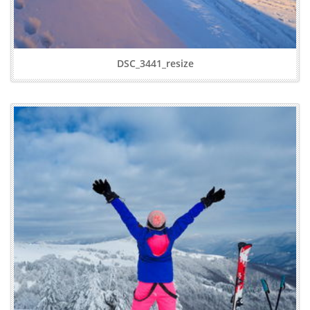
DSC_3441_resize