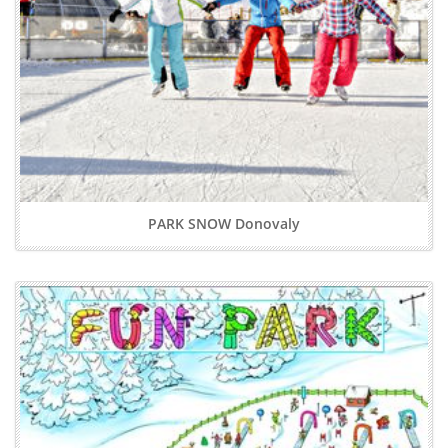
PARK SNOW Donovaly