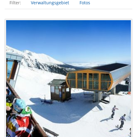
Filter:
Verwaltungsgebiet
Fotos