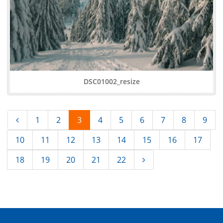
DSC01002_resize
1
2
3
4
5
6
7
8
9
10
11
12
13
14
15
16
17
18
19
20
21
22