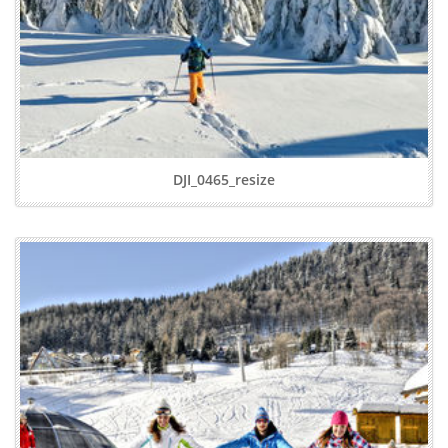
DJI_0465_resize