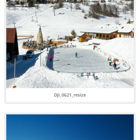
DJI_0621_resize