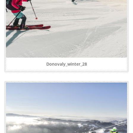
Donovaly_winter_28