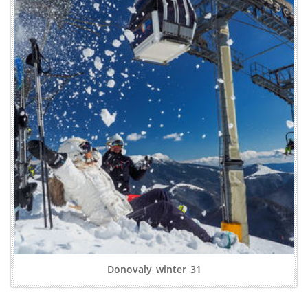
Donovaly_winter_31