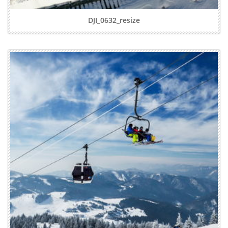
DJI_0632_resize