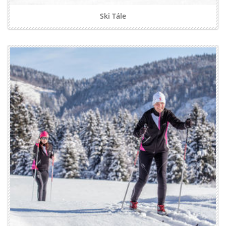
Ski Tále