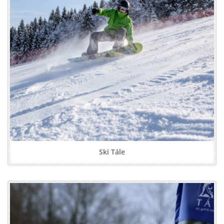
Ski Tále