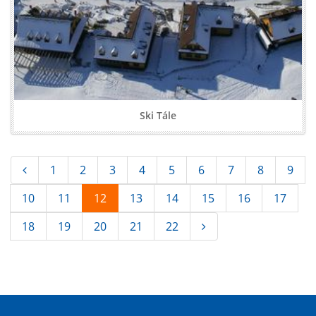
Ski Tále
1
2
3
4
5
6
7
8
9
10
11
12
13
14
15
16
17
18
19
20
21
22