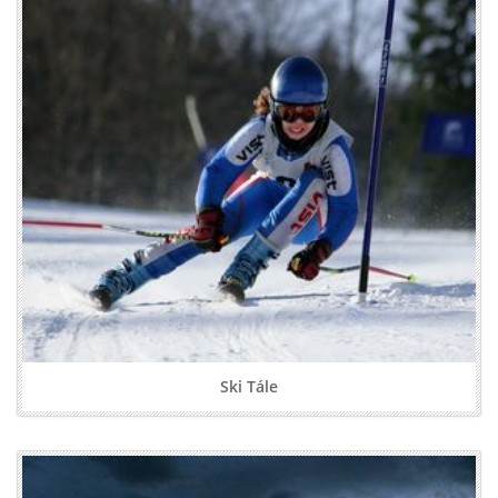
Ski Tále