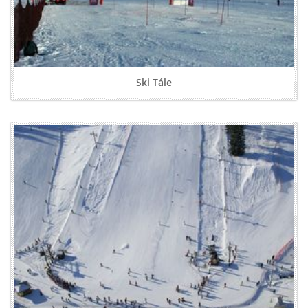
Ski Tále