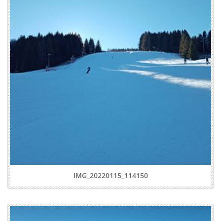
IMG_20220115_114150