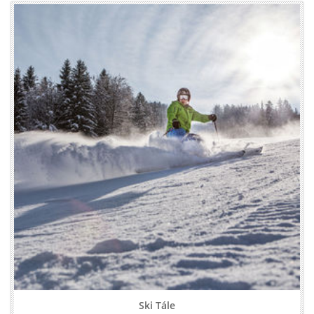
Ski Tále