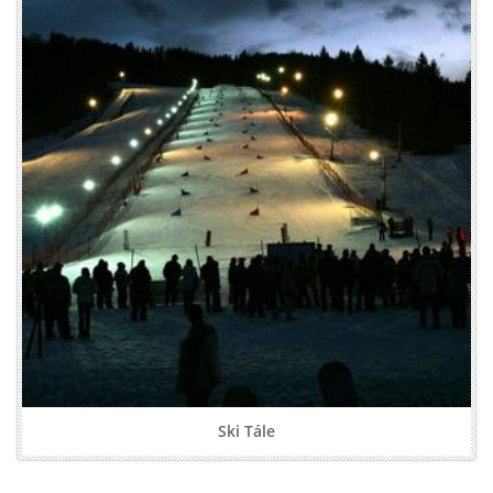
Ski Tále