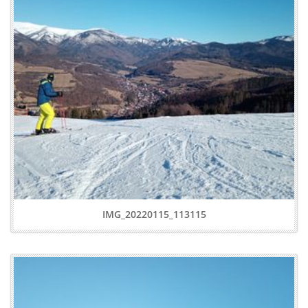
IMG_20220115_113115