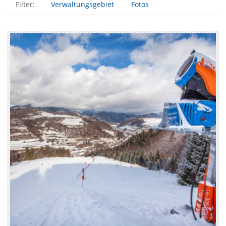
Filter:
Verwaltungsgebiet
Fotos