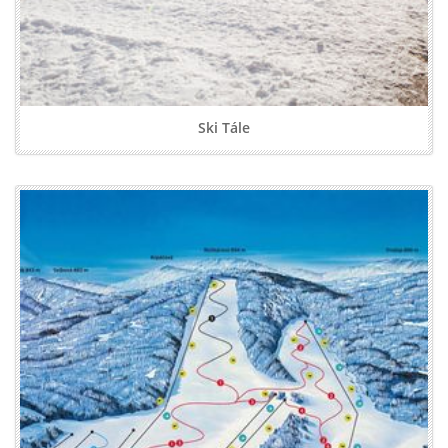
Ski Tále