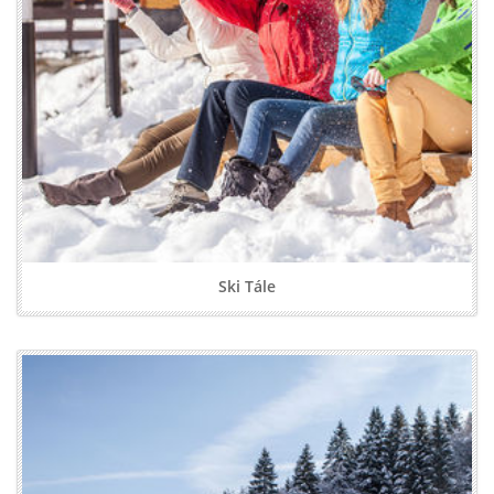
Ski Tále