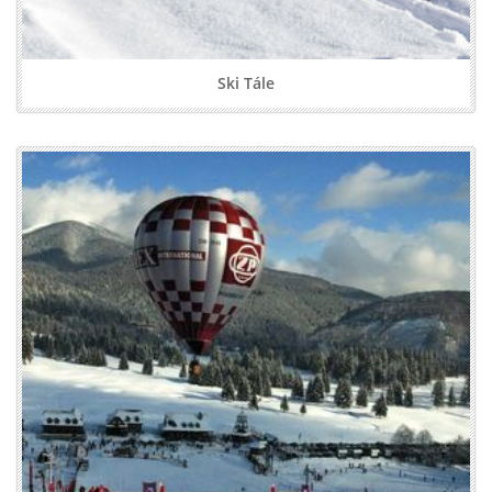
Ski Tále