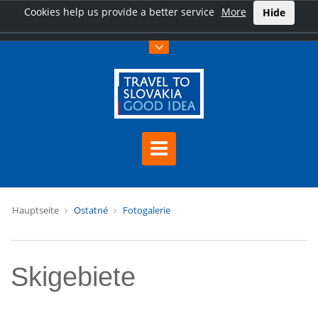
Cookies help us provide a better service
More
Hide
Hauptseite
Ostatné
Fotogalerie
Skigebiete