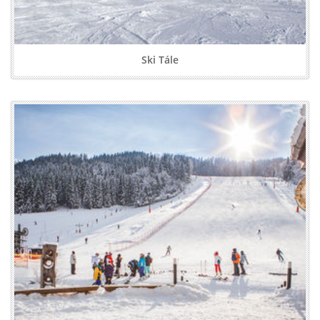
Ski Tále