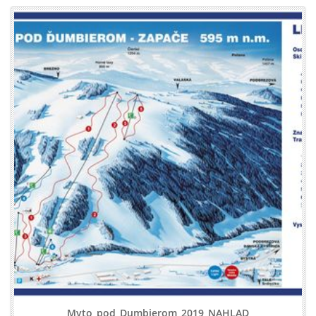
Myto_pod_Dumbierom_2019_NAHLAD