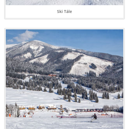
Ski Tále