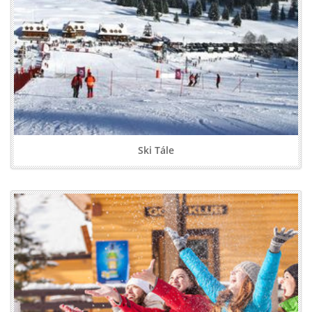
Ski Tále