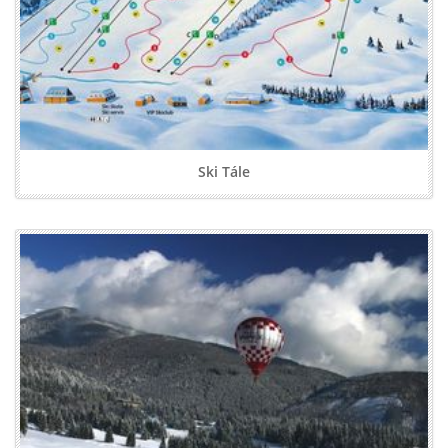
Ski Tále