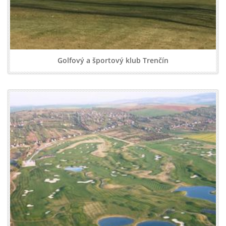
Golfový a športový klub Trenčín