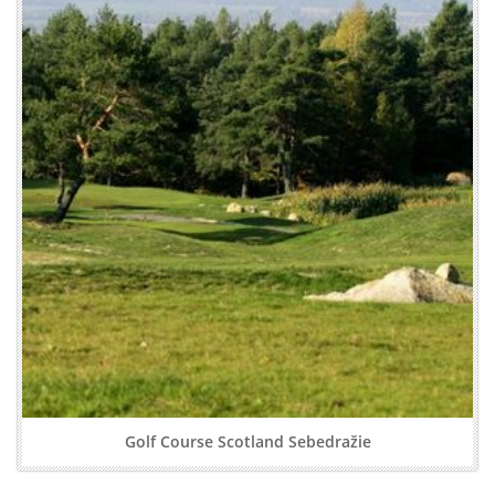
Golf Course Scotland Sebedražie