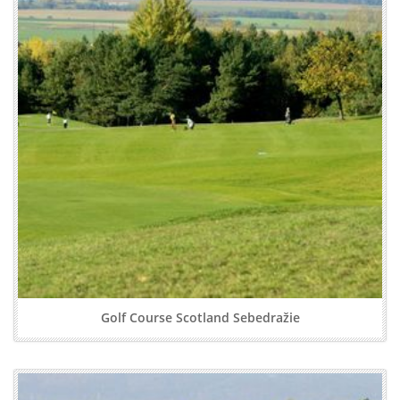
Golf Course Scotland Sebedražie