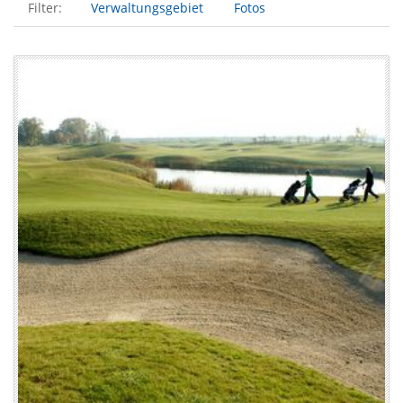
Filter:
Verwaltungsgebiet
Fotos