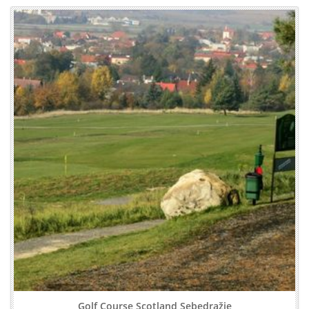
Golf Course Scotland Sebedražie