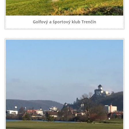
Golfový a športový klub Trenčín