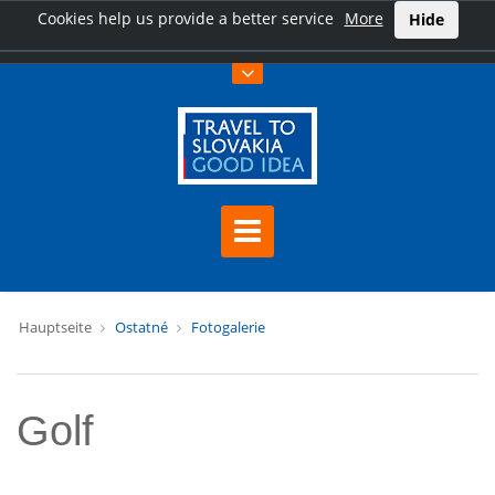
Cookies help us provide a better service
More
Hide
Hauptseite
Ostatné
Fotogalerie
Golf