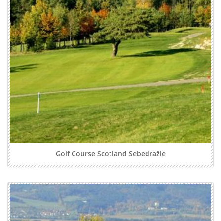
Golf Course Scotland Sebedražie