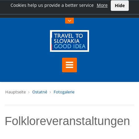
Cookies help us provide a better service
More
Hide
Hauptseite
Ostatné
Fotogalerie
Folkloreveranstaltungen