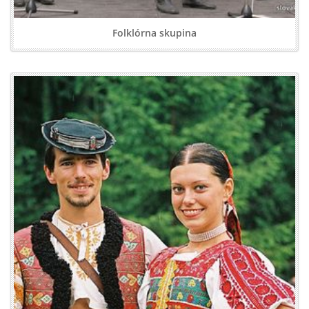
Folklórna skupina