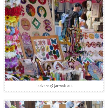
Radvanský jarmok 015