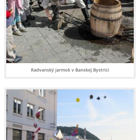
Radvanský jarmok v Banskej Bystrici