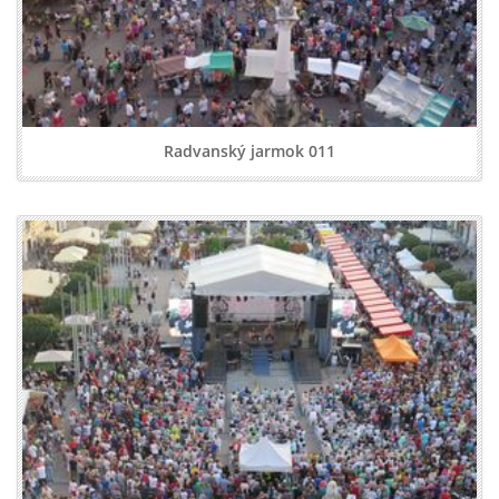
Radvanský jarmok 011