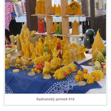
Radvanský jarmok 016