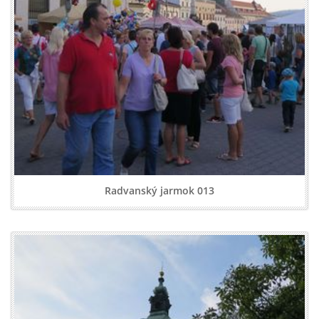
Radvanský jarmok 013