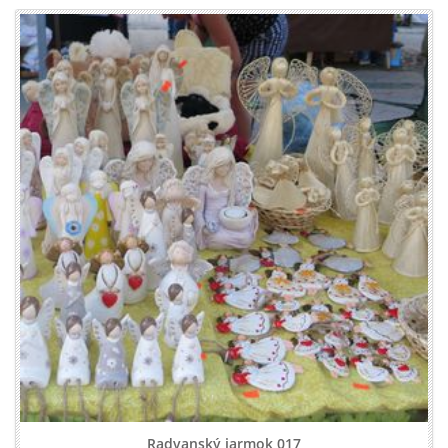
Radvanský jarmok 017