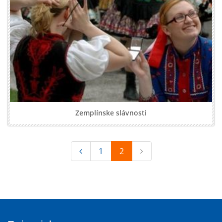
Zemplínske slávnosti
1
2