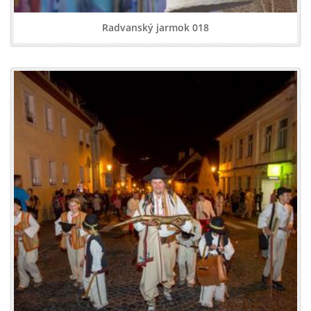
Radvanský jarmok 018