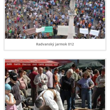
Radvanský jarmok 012