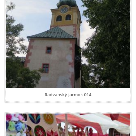
Radvanský jarmok 014