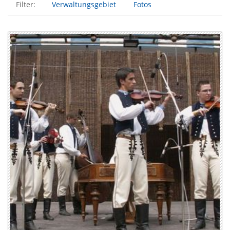
Filter:
Verwaltungsgebiet
Fotos