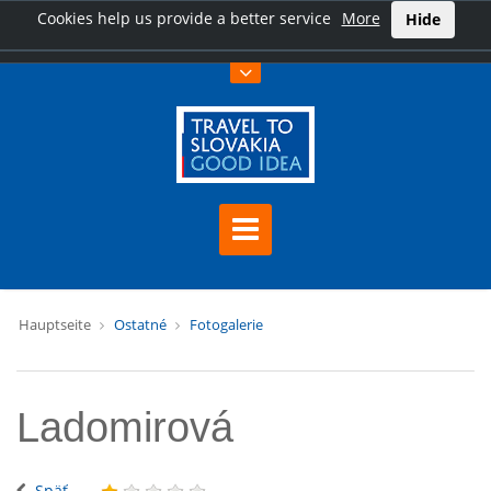
Cookies help us provide a better service
More
Hide
Hauptseite
Ostatné
Fotogalerie
Ladomirová
Späť