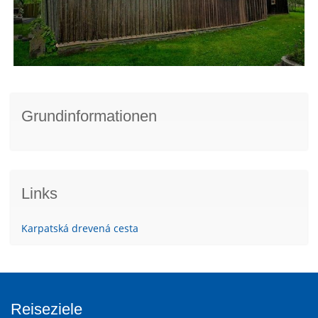
Grundinformationen
Links
Karpatská drevená cesta
Reiseziele