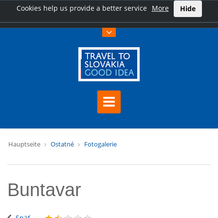
Cookies help us provide a better service
More
Hide
Hauptseite
Ostatné
Fotogalerie
Buntavar
Späť