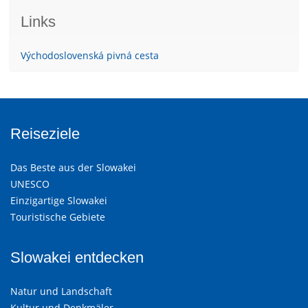
Links
Východoslovenská pivná cesta
Reiseziele
Das Beste aus der Slowakei
UNESCO
Einzigartige Slowakei
Touristische Gebiete
Slowakei entdecken
Natur und Landschaft
Kultur und Denkmäler