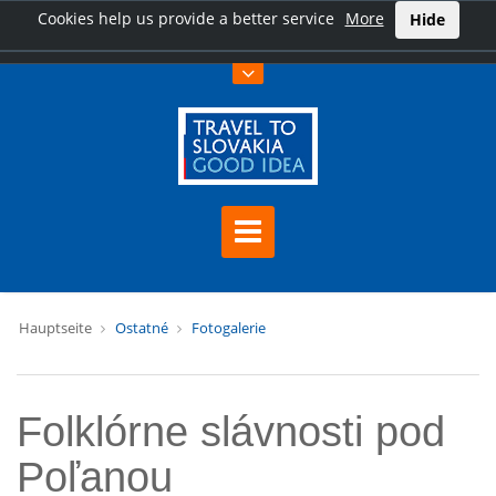
Cookies help us provide a better service
More
Hide
Hauptseite
Ostatné
Fotogalerie
Folklórne slávnosti pod
Poľanou