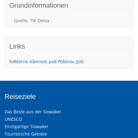
Grundinformationen
Quelle: TIK Detva
Links
Folklórne slávnosti pod Poľanou (júl)
Reiseziele
Das Beste aus der Slowakei
UNESCO
Einzigartige Slowakei
Touristische Gebiete