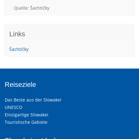
Quelle: Šachtičky
Links
Šachtičky
Reiseziele
Das Beste aus der Slowakei
UNESCO
Einzigartige Slowakei
Touristische Gebiete