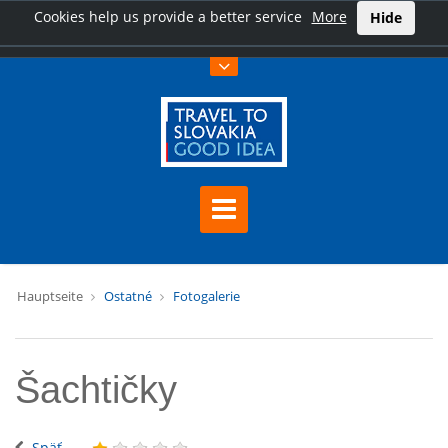
Cookies help us provide a better service
More
Hide
Hauptseite
Ostatné
Fotogalerie
Šachtičky
Späť