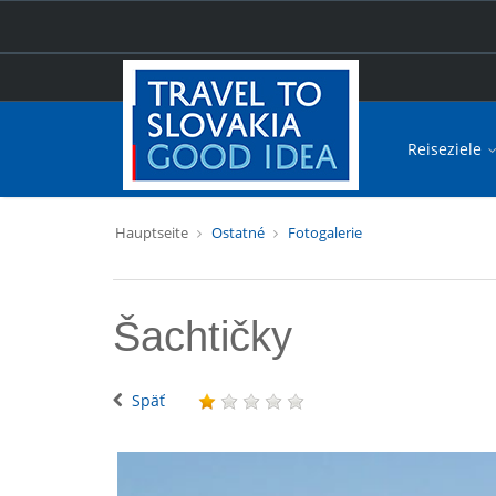
Reiseziele
Hauptseite
Ostatné
Fotogalerie
Šachtičky
Späť