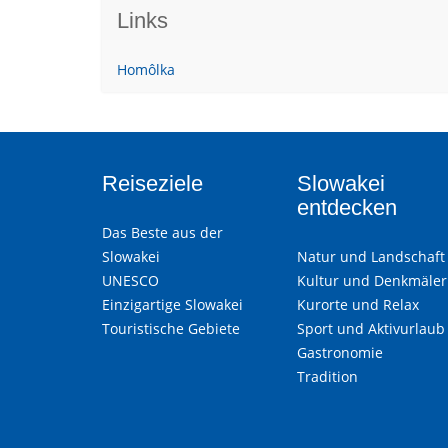
Links
Homôlka
Reiseziele
Slowakei
entdecken
Das Beste aus der
Slowakei
Natur und Landschaft
UNESCO
Kultur und Denkmäler
Einzigartige Slowakei
Kurorte und Relax
Touristische Gebiete
Sport und Aktivurlaub
Gastronomie
Tradition