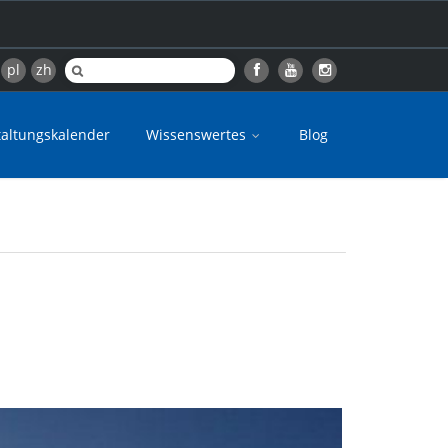
pl
zh
taltungskalender
Wissenswertes
Blog