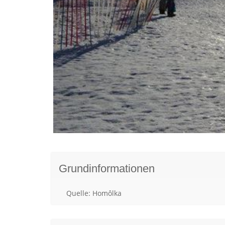
Grundinformationen
Quelle: Homôlka