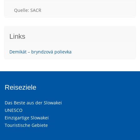
Quelle: SACR
Links
Demikát – bryndzová polievka
Reiseziele
Das Beste aus der Slowakei
UNESCO
Einzigartige Slowakei
Touristische Gebiete