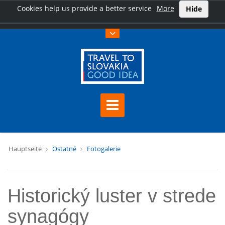
Cookies help us provide a better service
More
Hide
Hauptseite
Ostatné
Fotogalerie
Historický luster v strede
synagógy