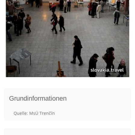
Grundinformationen
Quelle: MsÚ Trenčín