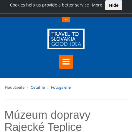
Cookies help us provide a better service
More
Hide
Hauptseite
Ostatné
Fotogalerie
Múzeum dopravy
Rajecké Teplice