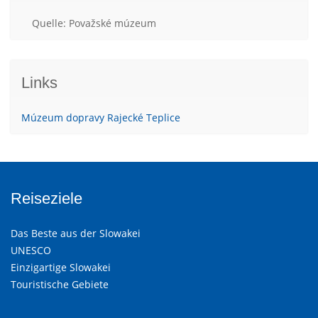
Quelle: Považské múzeum
Links
Múzeum dopravy Rajecké Teplice
Reiseziele
Das Beste aus der Slowakei
UNESCO
Einzigartige Slowakei
Touristische Gebiete