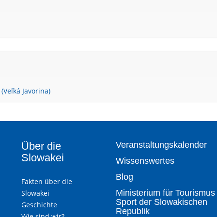
(Veľká Javorina)
Über die
Veranstaltungskalender
Slowakei
Wissenswertes
Blog
Fakten über die
Ministerium für Tourismus
Slowakei
Sport der Slowakischen
Geschichte
Republik
Wie sind wir?