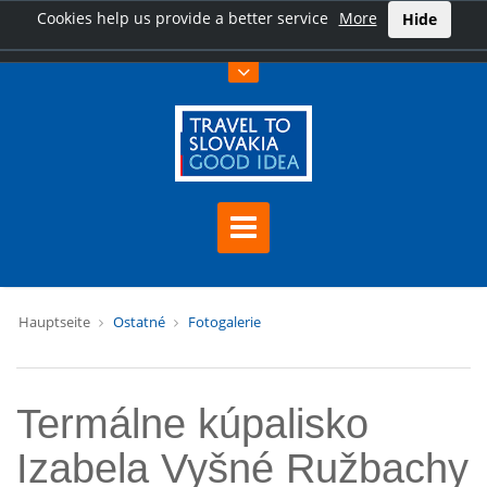
Cookies help us provide a better service
More
Hide
Hauptseite
Ostatné
Fotogalerie
Termálne kúpalisko
Izabela Vyšné Ružbachy