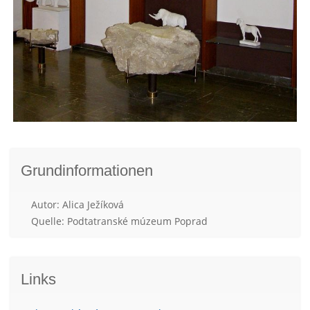
Grundinformationen
Autor: Alica Ježíková
Quelle: Podtatranské múzeum Poprad
Links