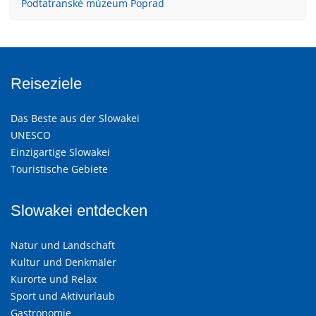
Podtatranské múzeum Poprad
Reiseziele
Das Beste aus der Slowakei
UNESCO
Einzigartige Slowakei
Touristische Gebiete
Slowakei entdecken
Natur und Landschaft
Kultur und Denkmäler
Kurorte und Relax
Sport und Aktivurlaub
Gastronomie