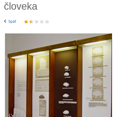
človeka
Späť