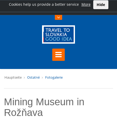
Cookies help us provide a better service
More
Hide
Hauptseite
Ostatné
Fotogalerie
Mining Museum in
Rožňava