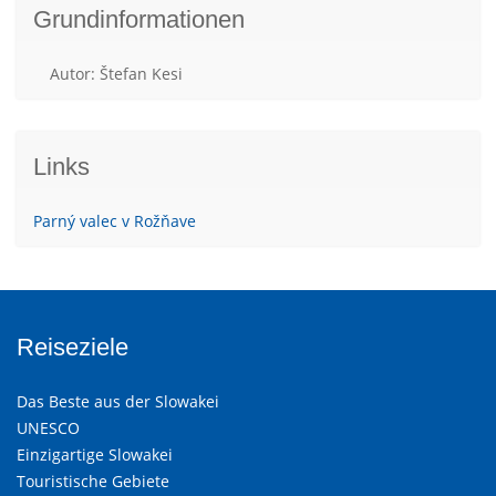
Grundinformationen
Autor: Štefan Kesi
Links
Parný valec v Rožňave
Reiseziele
Das Beste aus der Slowakei
UNESCO
Einzigartige Slowakei
Touristische Gebiete