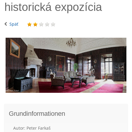
historická expozícia
Späť
Grundinformationen
Autor: Peter Farkaš