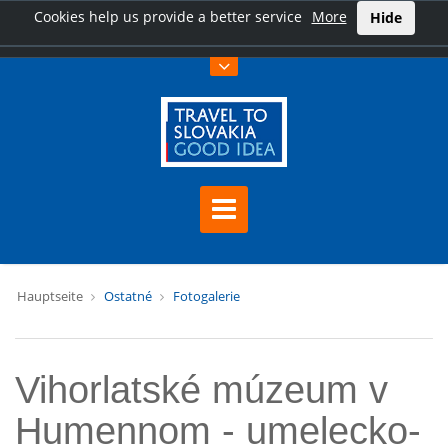
Cookies help us provide a better service
More
Hide
Hauptseite
Ostatné
Fotogalerie
Vihorlatské múzeum v
Humennom - umelecko-