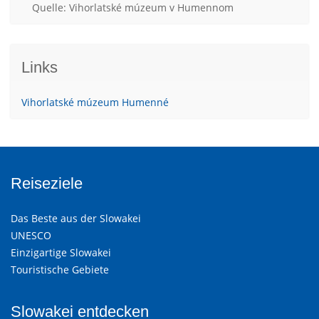
Quelle: Vihorlatské múzeum v Humennom
Links
Vihorlatské múzeum Humenné
Reiseziele
Das Beste aus der Slowakei
UNESCO
Einzigartige Slowakei
Touristische Gebiete
Slowakei entdecken