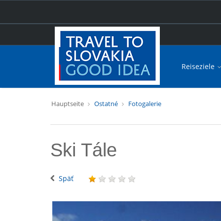
Reiseziele
Hauptseite
Ostatné
Fotogalerie
Ski Tále
Späť