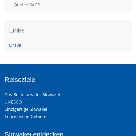
Quelle: SACR
Links
Orava
Reiseziele
Das Beste aus der Slowakei
UNESCO
Einzigartige Slowakei
Touristische Gebiete
Slowakei entdecken