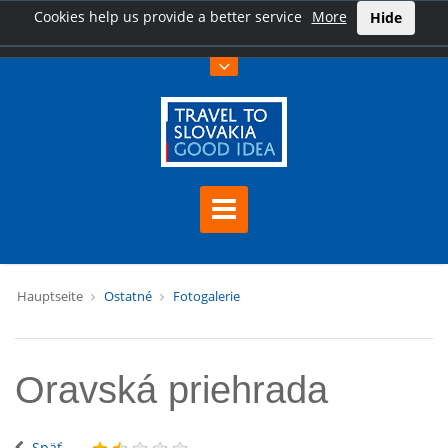
Cookies help us provide a better service
More
Hide
Hauptseite
Ostatné
Fotogalerie
Oravská priehrada
Späť