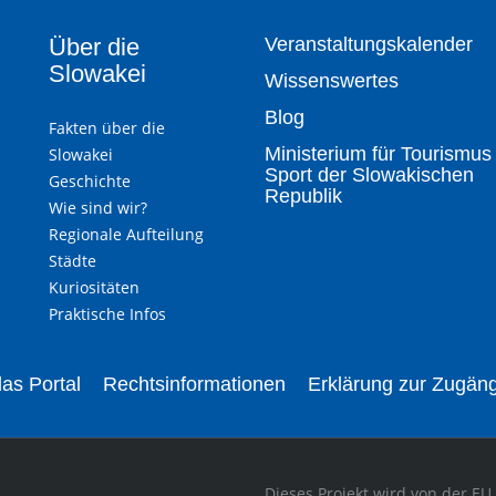
Über die
Veranstaltungskalender
Slowakei
Wissenswertes
Blog
Fakten über die
Ministerium für Tourismus
Slowakei
Sport der Slowakischen
Geschichte
Republik
Wie sind wir?
Regionale Aufteilung
Städte
Kuriositäten
Praktische Infos
as Portal
Rechtsinformationen
Erklärung zur Zugäng
Dieses Projekt wird von der EU 