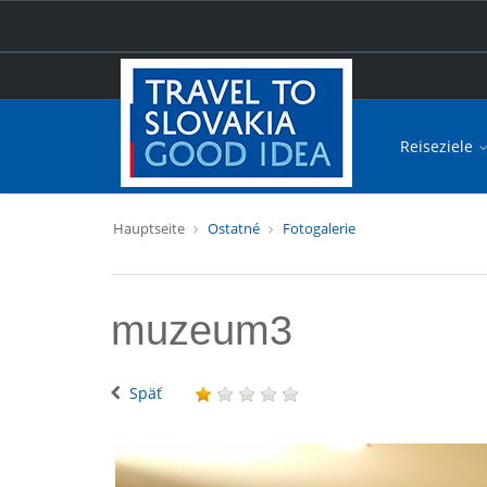
Reiseziele
Hauptseite
Ostatné
Fotogalerie
muzeum3
Späť