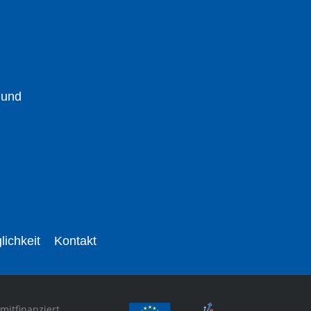
 und
lichkeit
Kontakt
mitfinanziert.