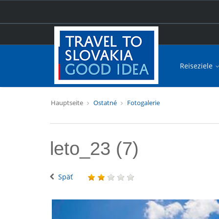
Reiseziele
Hauptseite
Ostatné
Fotogalerie
leto_23 (7)
Späť