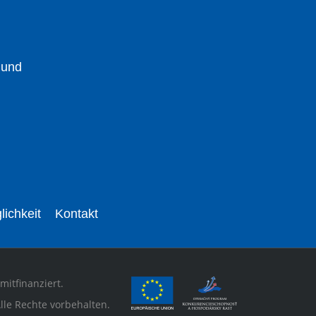
 und
lichkeit
Kontakt
mitfinanziert.
lle Rechte vorbehalten.