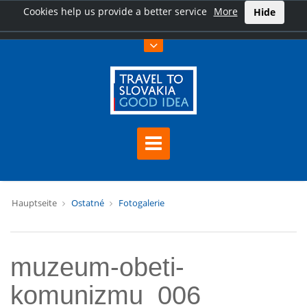
Cookies help us provide a better service
More
Hide
Hauptseite
Ostatné
Fotogalerie
muzeum-obeti-
komunizmu_006