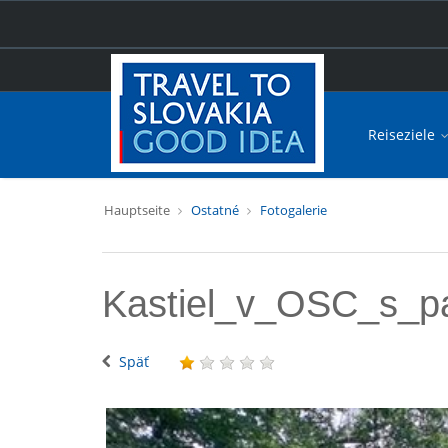
Reiseziele
Hauptseite
Ostatné
Fotogalerie
Kastiel_v_OSC_s_p
Späť