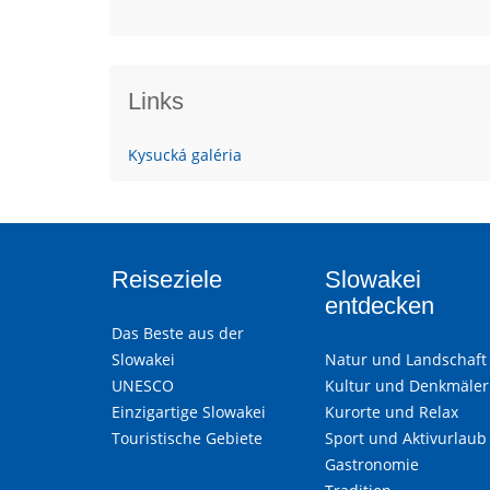
Links
Kysucká galéria
Reiseziele
Slowakei
entdecken
Das Beste aus der
Slowakei
Natur und Landschaft
UNESCO
Kultur und Denkmäler
Einzigartige Slowakei
Kurorte und Relax
Touristische Gebiete
Sport und Aktivurlaub
Gastronomie