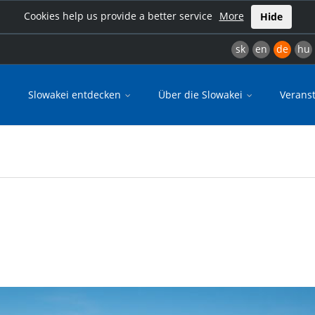
Cookies help us provide a better service
More
Hide
sk
en
de
hu
Slowakei entdecken
Über die Slowakei
Verans