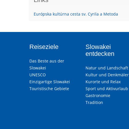
Európska kultúrna cesta sv. Cyrila a Metoda
Reiseziele
Slowakei
entdecken
Das Beste aus der
Slowakei
Natur und Landschaft
UNESCO
Kultur und Denkmäler
Einzigartige Slowakei
Kurorte und Relax
Touristische Gebiete
Sport und Aktivurlaub
Gastronomie
Tradition