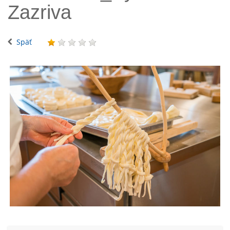
Zazriva
Späť