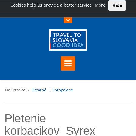
Cookies help us provide a better service
More
Hide
Hauptseite
Ostatné
Fotogalerie
Pletenie
korbacikov_Syrex