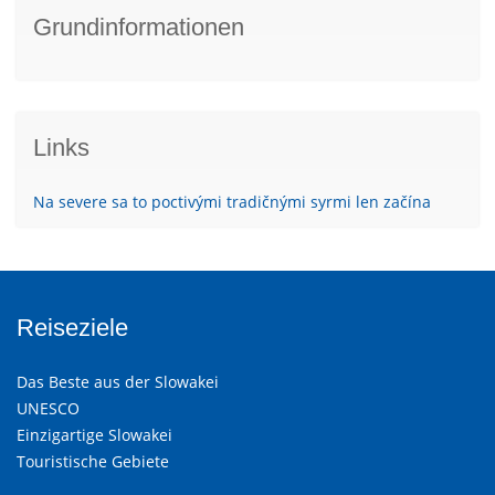
Grundinformationen
Links
Na severe sa to poctivými tradičnými syrmi len začína
Reiseziele
Das Beste aus der Slowakei
UNESCO
Einzigartige Slowakei
Touristische Gebiete