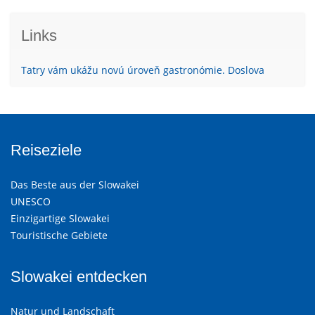
Links
Tatry vám ukážu novú úroveň gastronómie. Doslova
Reiseziele
Das Beste aus der Slowakei
UNESCO
Einzigartige Slowakei
Touristische Gebiete
Slowakei entdecken
Natur und Landschaft