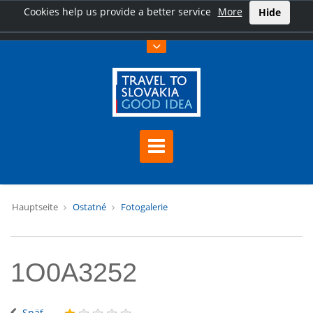
Cookies help us provide a better service
More
Hide
Hauptseite
Ostatné
Fotogalerie
1O0A3252
Späť