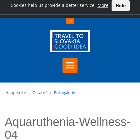
Cookies help us provide a better service
More
Hide
Hauptseite
Ostatné
Fotogalerie
Aquaruthenia-Wellness-
04