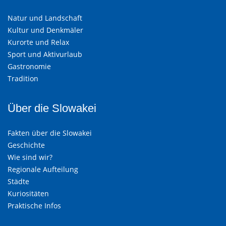
Natur und Landschaft
Kultur und Denkmäler
Kurorte und Relax
Sport und Aktivurlaub
Gastronomie
Tradition
Über die Slowakei
Fakten über die Slowakei
Geschichte
Wie sind wir?
Regionale Aufteilung
Städte
Kuriositäten
Praktische Infos