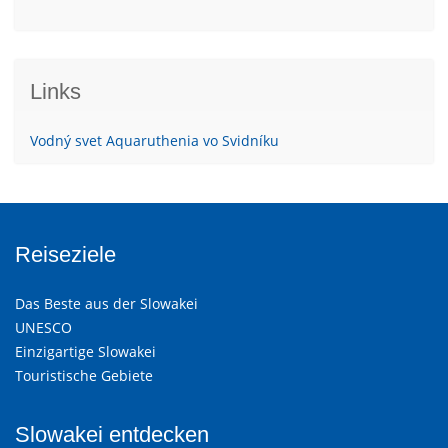
Links
Vodný svet Aquaruthenia vo Svidníku
Reiseziele
Das Beste aus der Slowakei
UNESCO
Einzigartige Slowakei
Touristische Gebiete
Slowakei entdecken