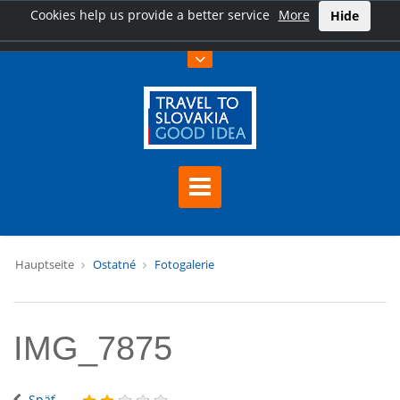
Cookies help us provide a better service
More
Hide
Hauptseite
Ostatné
Fotogalerie
IMG_7875
Späť