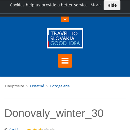
Cookies help us provide a better service
More
Hide
Hauptseite
Ostatné
Fotogalerie
Donovaly_winter_30
Späť