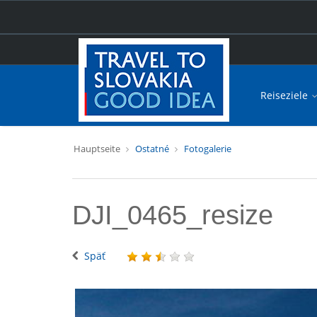
Reiseziele
Hauptseite
Ostatné
Fotogalerie
DJI_0465_resize
Späť