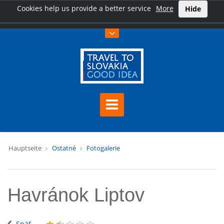
Cookies help us provide a better service
More
Hide
Hauptseite
Ostatné
Fotogalerie
Havránok Liptov
Späť